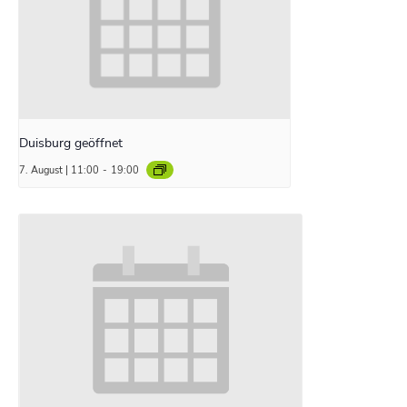
Duisburg geöffnet
7. August | 11:00
-
19:00