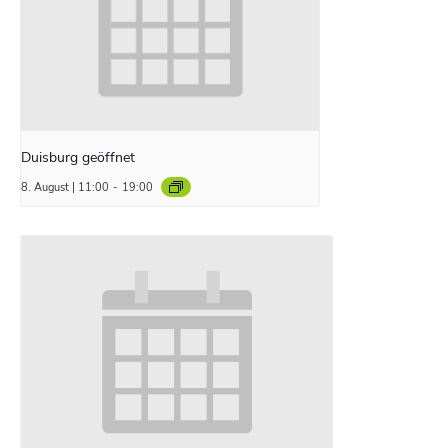
Duisburg geöffnet
8. August | 11:00
-
19:00