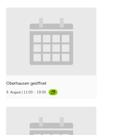
Oberhausen geöffnet
9. August | 11:00
-
19:00