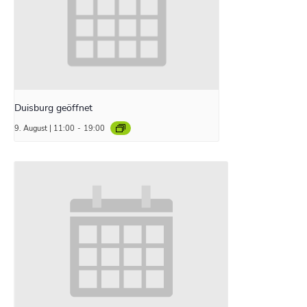
Duisburg geöffnet
9. August | 11:00
-
19:00