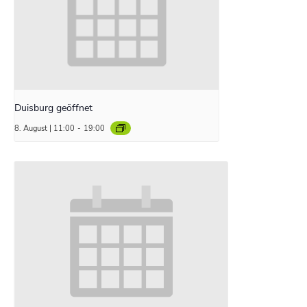
Duisburg geöffnet
8. August | 11:00
-
19:00