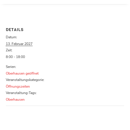
Parcours zu schließen
DETAILS
Datum:
13. Februar 2027
Zeit:
8:00 - 18:00
Serien:
Oberhausen geöffnet
Veranstaltungskategorie:
Öffnungszeiten
Veranstaltung-Tags:
Oberhausen