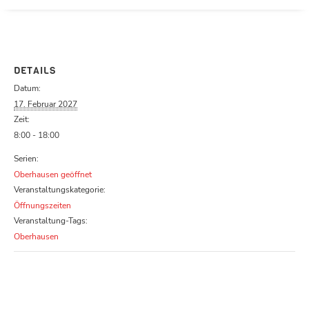
Parcours zu schließen
DETAILS
Datum:
17. Februar 2027
Zeit:
8:00 - 18:00
Serien:
Oberhausen geöffnet
Veranstaltungskategorie:
Öffnungszeiten
Veranstaltung-Tags:
Oberhausen