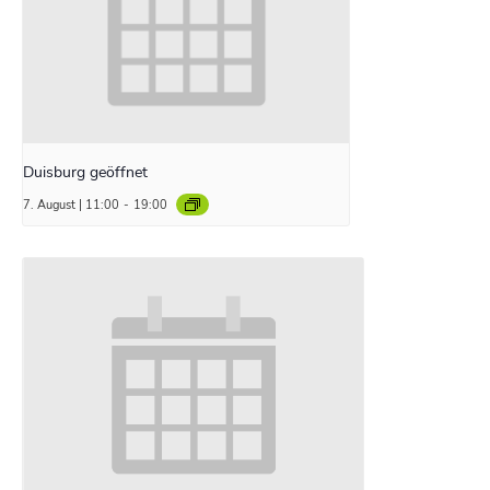
Duisburg geöffnet
7. August | 11:00
-
19:00