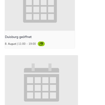
Duisburg geöffnet
8. August | 11:00
-
19:00