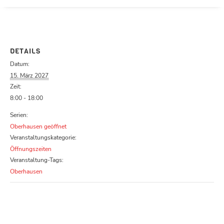
Parcours zu schließen
DETAILS
Datum:
15. März 2027
Zeit:
8:00 - 18:00
Serien:
Oberhausen geöffnet
Veranstaltungskategorie:
Öffnungszeiten
Veranstaltung-Tags:
Oberhausen