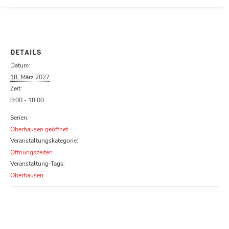
Parcours zu schließen
DETAILS
Datum:
18. März 2027
Zeit:
8:00 - 18:00
Serien:
Oberhausen geöffnet
Veranstaltungskategorie:
Öffnungszeiten
Veranstaltung-Tags:
Oberhausen