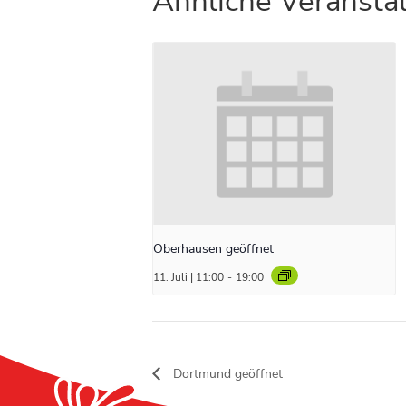
Ähnliche Veransta
Oberhausen geöffnet
11. Juli | 11:00
-
19:00
Dortmund geöffnet