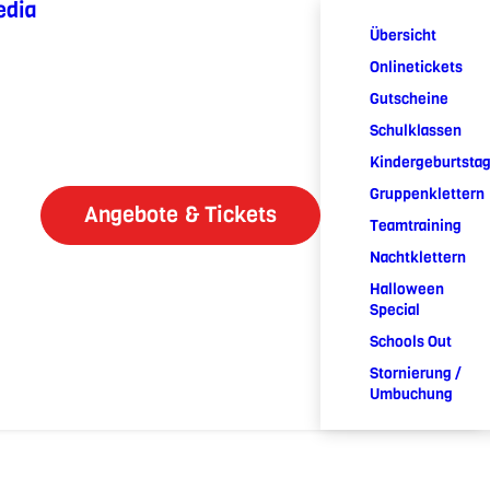
edia
Übersicht
Onlinetickets
Gutscheine
Schulklassen
Kindergeburtsta
Gruppenklettern
Angebote & Tickets
Teamtraining
Nachtklettern
Halloween
Special
Schools Out
Stornierung /
Umbuchung