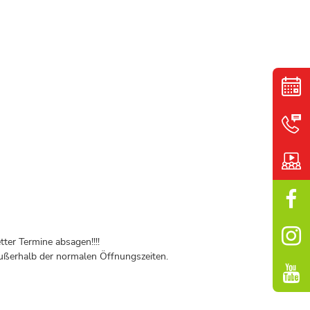
ter Termine absagen!!!!
ßerhalb der normalen Öffnungszeiten.