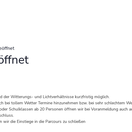
eöffnet
ffnet
der Witterungs- und Lichtverhältnisse kurzfristig möglich.
 auch bei tollem Wetter Termine hinzunehmen bzw. bei sehr schlechtem Wet
er Schulklassen ab 20 Personen öffnen wir bei Voranmeldung auch au
schluss.
 wir die Einstiege in die Parcours zu schließen