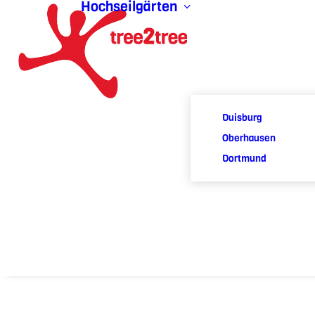
Hochseilgärten
Duisburg
Oberhausen
Dortmund