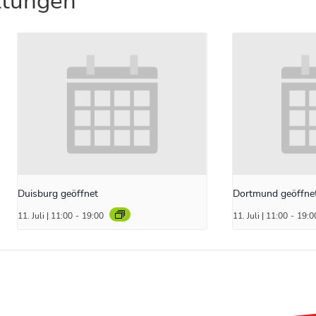
ltungen
Duisburg geöffnet
Dortmund geöffne
11. Juli | 11:00
-
19:00
11. Juli | 11:00
-
19:0