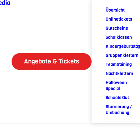
edia
Übersicht
Onlinetickets
Gutscheine
Schulklassen
Kindergeburtsta
Gruppenklettern
Angebote & Tickets
Teamtraining
Nachtklettern
Halloween
Special
Schools Out
Stornierung /
Umbuchung