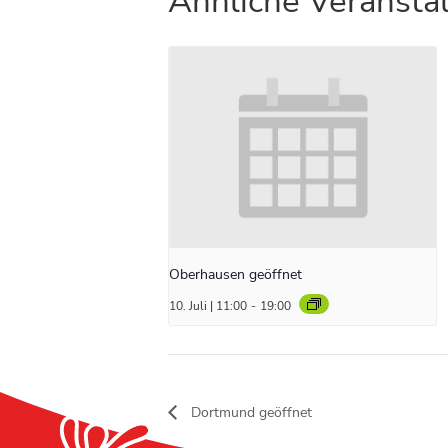
Ähnliche Veransta
Oberhausen geöffnet
10. Juli | 11:00
-
19:00
Dortmund geöffnet