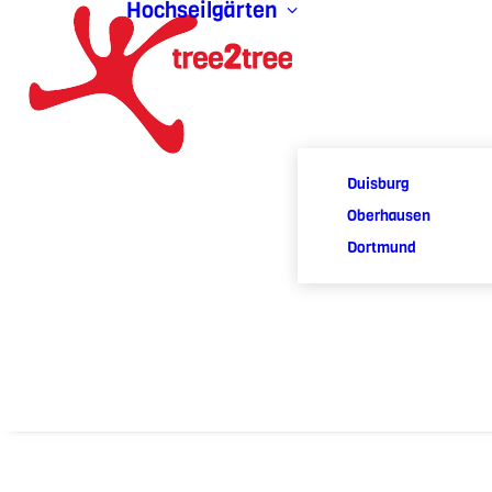
Hochseilgärten
Duisburg
Oberhausen
Dortmund