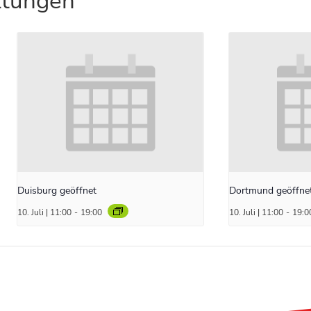
ltungen
Duisburg geöffnet
Dortmund geöffne
10. Juli | 11:00
-
19:00
10. Juli | 11:00
-
19:0