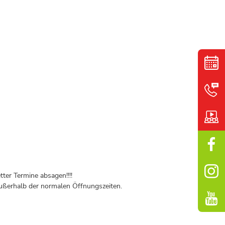
ter Termine absagen!!!!
ßerhalb der normalen Öffnungszeiten.