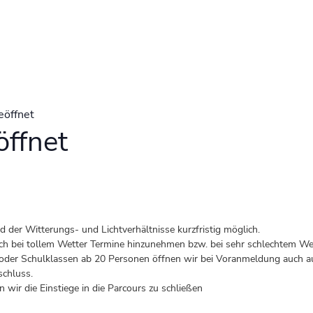
eöffnet
ffnet
der Witterungs- und Lichtverhältnisse kurzfristig möglich.
 auch bei tollem Wetter Termine hinzunehmen bzw. bei sehr schlechtem Wet
er Schulklassen ab 20 Personen öffnen wir bei Voranmeldung auch au
schluss.
 wir die Einstiege in die Parcours zu schließen