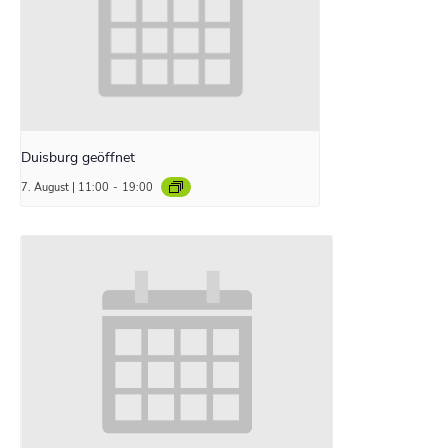
Duisburg geöffnet
7. August | 11:00
-
19:00