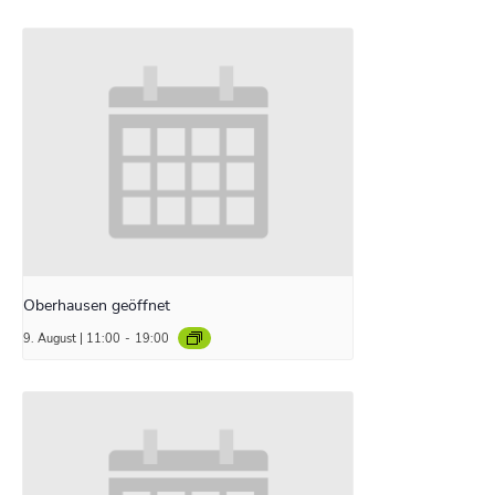
Oberhausen geöffnet
9. August | 11:00
-
19:00