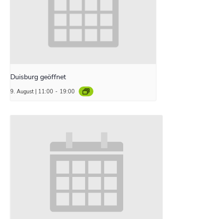
Duisburg geöffnet
9. August | 11:00
-
19:00