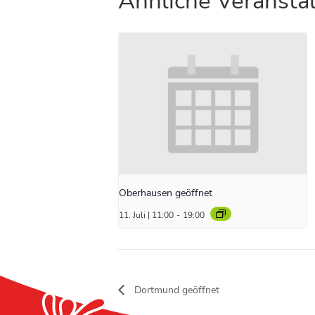
Ähnliche Veransta
Oberhausen geöffnet
11. Juli | 11:00
-
19:00
Dortmund geöffnet