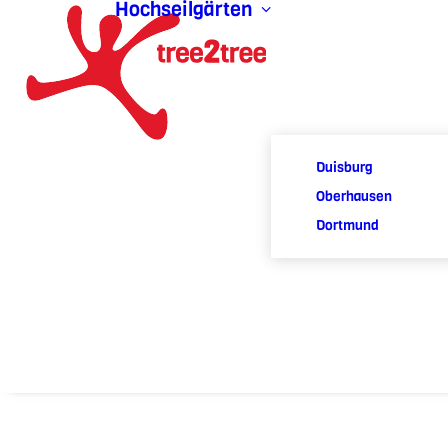
Hochseilgärten
Duisburg
Oberhausen
Dortmund