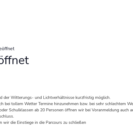
eöffnet
ffnet
der Witterungs- und Lichtverhältnisse kurzfristig möglich.
 auch bei tollem Wetter Termine hinzunehmen bzw. bei sehr schlechtem Wet
er Schulklassen ab 20 Personen öffnen wir bei Voranmeldung auch au
schluss.
 wir die Einstiege in die Parcours zu schließen