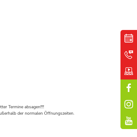
ter Termine absagen!!!!
ßerhalb der normalen Öffnungszeiten.