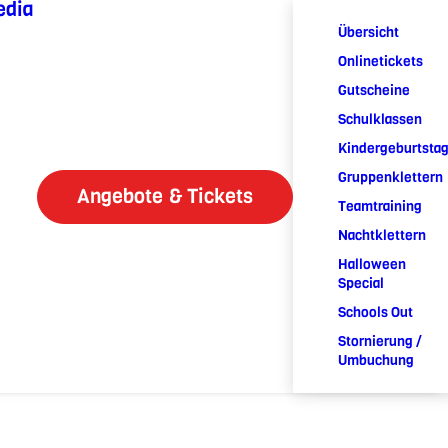
edia
Übersicht
Onlinetickets
Gutscheine
Schulklassen
Kindergeburtsta
Gruppenklettern
Angebote & Tickets
Teamtraining
Nachtklettern
Halloween
Special
Schools Out
Stornierung /
Umbuchung