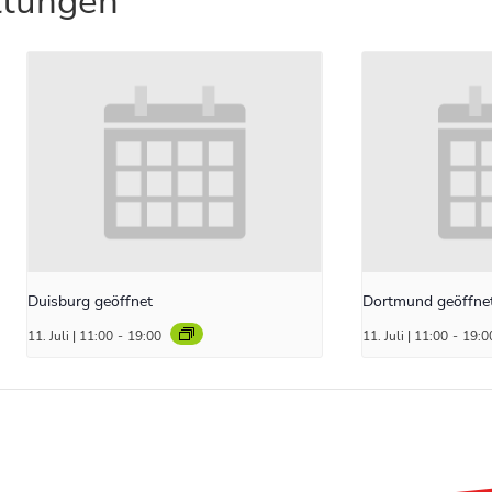
ltungen
Duisburg geöffnet
Dortmund geöffne
11. Juli | 11:00
-
19:00
11. Juli | 11:00
-
19:0