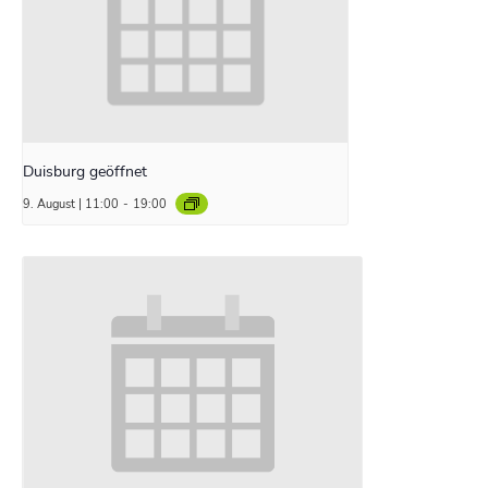
Duisburg geöffnet
9. August | 11:00
-
19:00