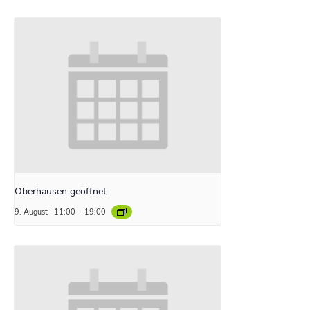
Oberhausen geöffnet
9. August | 11:00
-
19:00