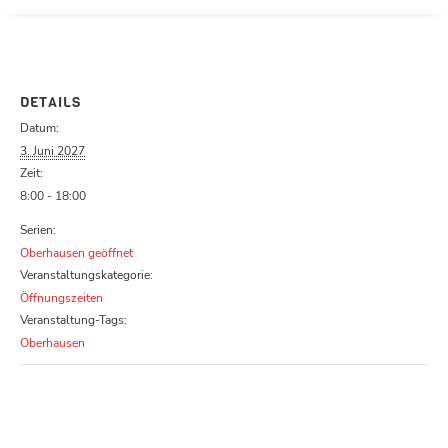
Parcours zu schließen
DETAILS
Datum:
3. Juni 2027
Zeit:
8:00 - 18:00
Serien:
Oberhausen geöffnet
Veranstaltungskategorie:
Öffnungszeiten
Veranstaltung-Tags:
Oberhausen