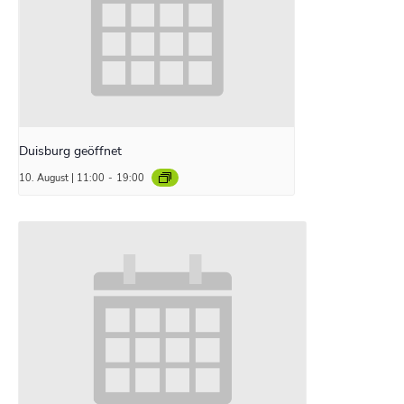
Duisburg geöffnet
10. August | 11:00
-
19:00