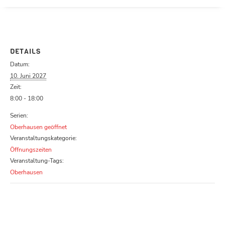
Parcours zu schließen
DETAILS
Datum:
10. Juni 2027
Zeit:
8:00 - 18:00
Serien:
Oberhausen geöffnet
Veranstaltungskategorie:
Öffnungszeiten
Veranstaltung-Tags:
Oberhausen