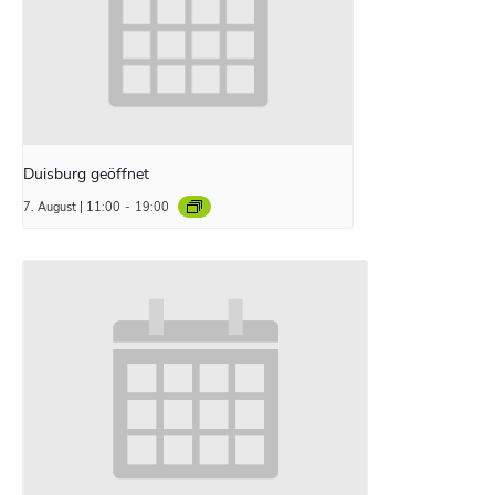
Duisburg geöffnet
7. August | 11:00
-
19:00