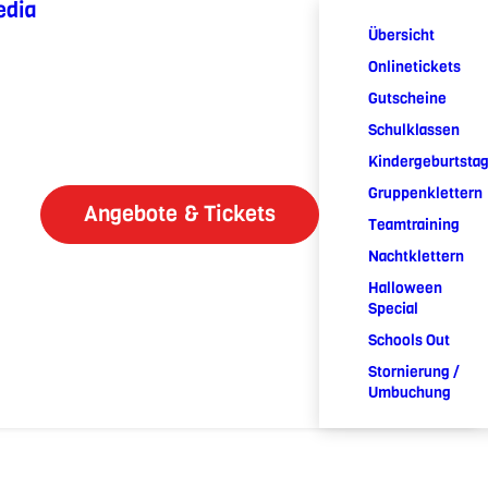
edia
Übersicht
Onlinetickets
Gutscheine
Schulklassen
Kindergeburtsta
Gruppenklettern
Angebote & Tickets
Teamtraining
Nachtklettern
Halloween
Special
Schools Out
Stornierung /
Umbuchung