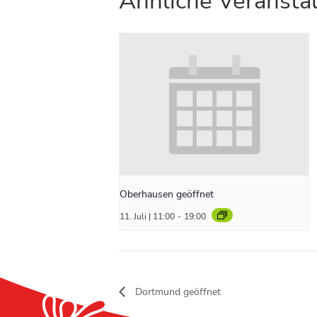
Ähnliche Veransta
Oberhausen geöffnet
11. Juli | 11:00
-
19:00
Dortmund geöffnet