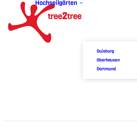
Hochseilgärten
Duisburg
Oberhausen
Dortmund