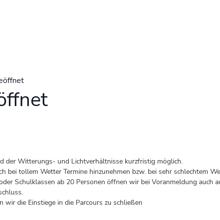
eöffnet
ffnet
der Witterungs- und Lichtverhältnisse kurzfristig möglich.
 auch bei tollem Wetter Termine hinzunehmen bzw. bei sehr schlechtem Wet
er Schulklassen ab 20 Personen öffnen wir bei Voranmeldung auch au
schluss.
 wir die Einstiege in die Parcours zu schließen