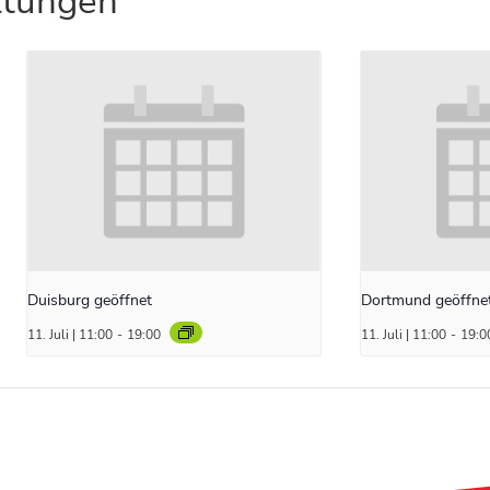
ltungen
Duisburg geöffnet
Dortmund geöffne
11. Juli | 11:00
-
19:00
11. Juli | 11:00
-
19:0