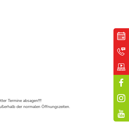
ter Termine absagen!!!!
ßerhalb der normalen Öffnungszeiten.