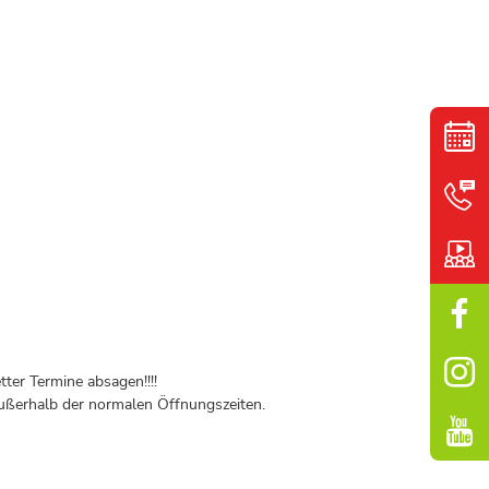
ter Termine absagen!!!!
ßerhalb der normalen Öffnungszeiten.