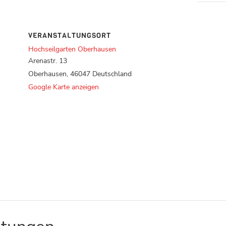
VERANSTALTUNGSORT
Hochseilgarten Oberhausen
Arenastr. 13
Oberhausen
,
46047
Deutschland
Google Karte anzeigen