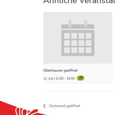
Ähnliche Veransta
Oberhausen geöffnet
11. Juli | 11:00
-
19:00
Dortmund geöffnet