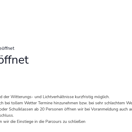
eöffnet
ffnet
der Witterungs- und Lichtverhältnisse kurzfristig möglich.
 auch bei tollem Wetter Termine hinzunehmen bzw. bei sehr schlechtem Wet
er Schulklassen ab 20 Personen öffnen wir bei Voranmeldung auch au
schluss.
 wir die Einstiege in die Parcours zu schließen