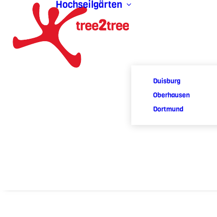
Hochseilgärten
Duisburg
Oberhausen
Dortmund