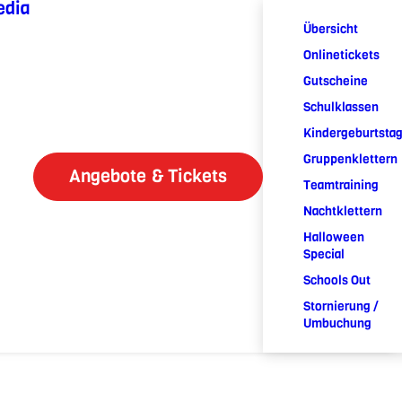
edia
Übersicht
Onlinetickets
Gutscheine
Schulklassen
Kindergeburtsta
Gruppenklettern
Angebote & Tickets
Teamtraining
Nachtklettern
Halloween
Special
Schools Out
Stornierung /
Umbuchung