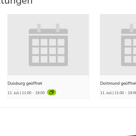
ltungen
Duisburg geöffnet
Dortmund geöffne
11. Juli | 11:00
-
19:00
11. Juli | 11:00
-
19:0