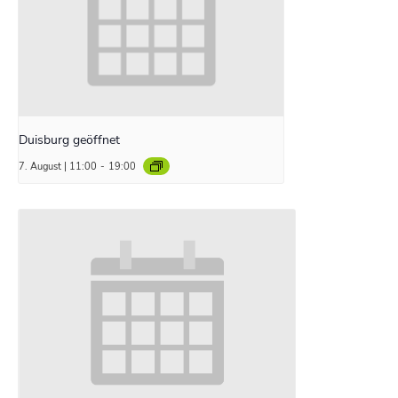
Duisburg geöffnet
7. August | 11:00
-
19:00