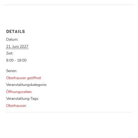
Parcours zu schließen
DETAILS
Datum:
21. Juni 2027
Zeit:
8:00 - 18:00
Serien:
Oberhausen geöffnet
Veranstaltungskategorie:
Öffnungszeiten
Veranstaltung-Tags:
Oberhausen