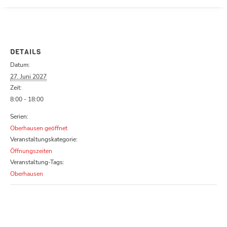
Parcours zu schließen
DETAILS
Datum:
27. Juni 2027
Zeit:
8:00 - 18:00
Serien:
Oberhausen geöffnet
Veranstaltungskategorie:
Öffnungszeiten
Veranstaltung-Tags:
Oberhausen