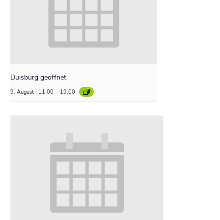
Duisburg geöffnet
9. August | 11:00
-
19:00