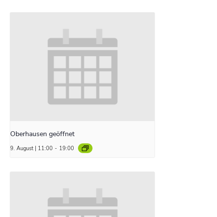
Oberhausen geöffnet
9. August | 11:00
-
19:00