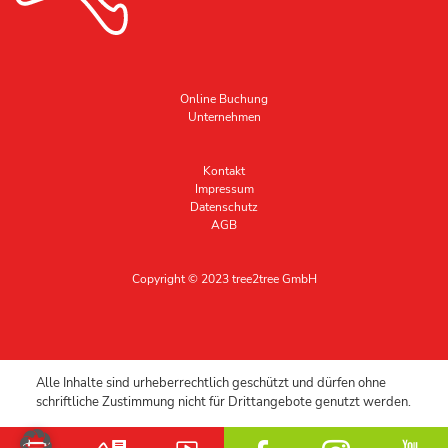
Online Buchung
Unternehmen
Kontakt
Impressum
Datenschutz
AGB
Copyright © 2023 tree2tree GmbH
Alle Inhalte sind urheberrechtlich geschützt und dürfen ohne
schriftliche Zustimmung nicht für Drittangebote genutzt werden.