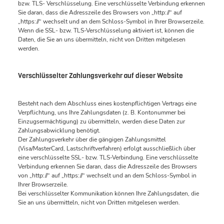
bzw. TLS- Verschlüsselung. Eine verschlüsselte Verbindung erkennen
Sie daran, dass die Adresszeile des Browsers von „http://“ auf
„https://“ wechselt und an dem Schloss-Symbol in Ihrer Browserzeile.
Wenn die SSL- bzw. TLS-Verschlüsselung aktiviert ist, können die
Daten, die Sie an uns übermitteln, nicht von Dritten mitgelesen
werden.
Verschlüsselter Zahlungsverkehr auf dieser Website
Besteht nach dem Abschluss eines kostenpflichtigen Vertrags eine
Verpflichtung, uns Ihre Zahlungsdaten (z. B. Kontonummer bei
Einzugsermächtigung) zu übermitteln, werden diese Daten zur
Zahlungsabwicklung benötigt.
Der Zahlungsverkehr über die gängigen Zahlungsmittel
(Visa/MasterCard, Lastschriftverfahren) erfolgt ausschließlich über
eine verschlüsselte SSL- bzw. TLS-Verbindung. Eine verschlüsselte
Verbindung erkennen Sie daran, dass die Adresszeile des Browsers
von „http://“ auf „https://“ wechselt und an dem Schloss-Symbol in
Ihrer Browserzeile.
Bei verschlüsselter Kommunikation können Ihre Zahlungsdaten, die
Sie an uns übermitteln, nicht von Dritten mitgelesen werden.