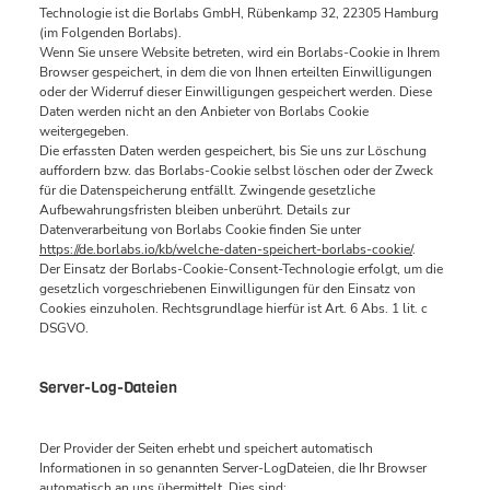
Technologie ist die Borlabs GmbH, Rübenkamp 32, 22305 Hamburg
(im Folgenden Borlabs).
Wenn Sie unsere Website betreten, wird ein Borlabs-Cookie in Ihrem
Browser gespeichert, in dem die von Ihnen erteilten Einwilligungen
oder der Widerruf dieser Einwilligungen gespeichert werden. Diese
Daten werden nicht an den Anbieter von Borlabs Cookie
weitergegeben.
Die erfassten Daten werden gespeichert, bis Sie uns zur Löschung
auffordern bzw. das Borlabs-Cookie selbst löschen oder der Zweck
für die Datenspeicherung entfällt. Zwingende gesetzliche
Aufbewahrungsfristen bleiben unberührt. Details zur
Datenverarbeitung von Borlabs Cookie finden Sie unter
https://de.borlabs.io/kb/welche-daten-speichert-borlabs-cookie/
.
Der Einsatz der Borlabs-Cookie-Consent-Technologie erfolgt, um die
gesetzlich vorgeschriebenen Einwilligungen für den Einsatz von
Cookies einzuholen. Rechtsgrundlage hierfür ist Art. 6 Abs. 1 lit. c
DSGVO.
Server-Log-Dateien
Der Provider der Seiten erhebt und speichert automatisch
Informationen in so genannten Server-LogDateien, die Ihr Browser
automatisch an uns übermittelt. Dies sind: