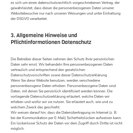
es sich um einen datenschutzrechtlich vorgeschriebenen Vertrag, der
gewährleistet, dass dieser die personenbezogenen Daten unserer
Websitebesucher nur nach unseren Weisungen und unter Einhaltung
der DSGVO verarbeitet.
3. Allgemeine Hinweise und
Pflichtinformationen Datenschutz
Die Betreiber dieser Seiten nehmen den Schutz Ihrer persönlichen
Daten sehr ernst. Wir behandeln Ihre personenbezogenen Daten
vertraulich und entsprechend den gesetzlichen
Datenschutzvorschriften sowie dieser Datenschutzerklärung.
Wenn Sie diese Website benutzen, werden verschiedene
personenbezogene Daten erhoben. Personenbezogene Daten sind
Daten, mit denen Sie persönlich identifiziert werden können. Die
vorliegende Datenschutzerklärung erläutert, welche Daten wir
erheben und wofür wir sie nutzen. Sie erläutert auch, wie und zu
welchem Zweck das geschieht.
Wir weisen darauf hin, dass die Datenübertragung im Internet (z. B.
bei der Kommunikation per E-Mail) Sicherheitslücken aufweisen kann.
Ein lückenloser Schutz der Daten vor dem Zugriff durch Dritte ist nicht
möglich.