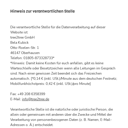
Hinweis zur verantwortlichen Stelle
Die verantwortliche Stelle für die Datenverarbeitung auf dieser
Website ist:
tree2tree GmbH
Bela Kubick
Otto-Roelen-Str. 1
46147 Oberhausen
Telefon: 01805-873328733*
*Hinweis: Damit keine Kosten für euch anfallen, gibt es keine
Warteschleife oder Besetztzeichen wenn alle Leitungen im Gespräch
sind. Nach einer gewissen Zeit beendet sich das Freizeichen
automatisch. [*0,14 € (inkl. USt.)/Minute aus dem deutschen Festnetz;
Mobilfunkhöchstpreis: 0,42 € (inkl. USt.)/pro Minute]
Fax: +49 208 6358399
E-Mail:
info@tree2tree.de
Verantwortliche Stelle ist die natürliche oder juristische Person, die
allein oder gemeinsam mit anderen über die Zwecke und Mittel der
Verarbeitung von personenbezogenen Daten (z. B. Namen, E-Mail-
Adressen o. Ä.) entscheidet.