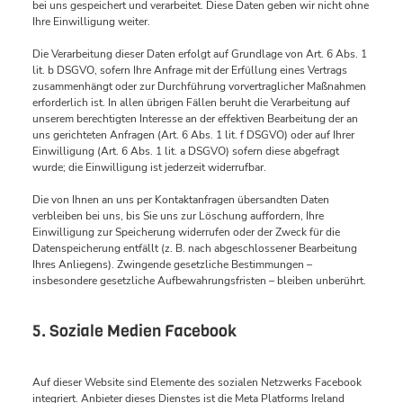
bei uns gespeichert und verarbeitet. Diese Daten geben wir nicht ohne
Ihre Einwilligung weiter.
Die Verarbeitung dieser Daten erfolgt auf Grundlage von Art. 6 Abs. 1
lit. b DSGVO, sofern Ihre Anfrage mit der Erfüllung eines Vertrags
zusammenhängt oder zur Durchführung vorvertraglicher Maßnahmen
erforderlich ist. In allen übrigen Fällen beruht die Verarbeitung auf
unserem berechtigten Interesse an der effektiven Bearbeitung der an
uns gerichteten Anfragen (Art. 6 Abs. 1 lit. f DSGVO) oder auf Ihrer
Einwilligung (Art. 6 Abs. 1 lit. a DSGVO) sofern diese abgefragt
wurde; die Einwilligung ist jederzeit widerrufbar.
Die von Ihnen an uns per Kontaktanfragen übersandten Daten
verbleiben bei uns, bis Sie uns zur Löschung auffordern, Ihre
Einwilligung zur Speicherung widerrufen oder der Zweck für die
Datenspeicherung entfällt (z. B. nach abgeschlossener Bearbeitung
Ihres Anliegens). Zwingende gesetzliche Bestimmungen –
insbesondere gesetzliche Aufbewahrungsfristen – bleiben unberührt.
5. Soziale Medien Facebook
Auf dieser Website sind Elemente des sozialen Netzwerks Facebook
integriert. Anbieter dieses Dienstes ist die Meta Platforms Ireland