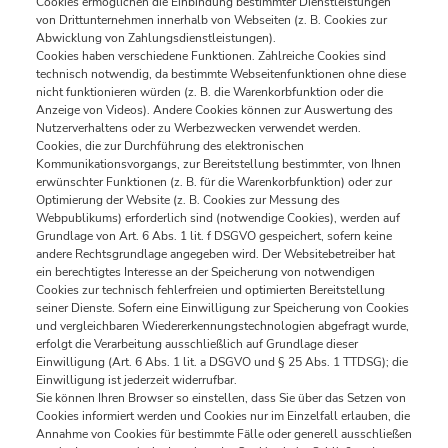
Cookies ermöglichen die Einbindung bestimmter Dienstleistungen
von Drittunternehmen innerhalb von Webseiten (z. B. Cookies zur
Abwicklung von Zahlungsdienstleistungen).
Cookies haben verschiedene Funktionen. Zahlreiche Cookies sind
technisch notwendig, da bestimmte Webseitenfunktionen ohne diese
nicht funktionieren würden (z. B. die Warenkorbfunktion oder die
Anzeige von Videos). Andere Cookies können zur Auswertung des
Nutzerverhaltens oder zu Werbezwecken verwendet werden.
Cookies, die zur Durchführung des elektronischen
Kommunikationsvorgangs, zur Bereitstellung bestimmter, von Ihnen
erwünschter Funktionen (z. B. für die Warenkorbfunktion) oder zur
Optimierung der Website (z. B. Cookies zur Messung des
Webpublikums) erforderlich sind (notwendige Cookies), werden auf
Grundlage von Art. 6 Abs. 1 lit. f DSGVO gespeichert, sofern keine
andere Rechtsgrundlage angegeben wird. Der Websitebetreiber hat
ein berechtigtes Interesse an der Speicherung von notwendigen
Cookies zur technisch fehlerfreien und optimierten Bereitstellung
seiner Dienste. Sofern eine Einwilligung zur Speicherung von Cookies
und vergleichbaren Wiedererkennungstechnologien abgefragt wurde,
erfolgt die Verarbeitung ausschließlich auf Grundlage dieser
Einwilligung (Art. 6 Abs. 1 lit. a DSGVO und § 25 Abs. 1 TTDSG); die
Einwilligung ist jederzeit widerrufbar.
Sie können Ihren Browser so einstellen, dass Sie über das Setzen von
Cookies informiert werden und Cookies nur im Einzelfall erlauben, die
Annahme von Cookies für bestimmte Fälle oder generell ausschließen