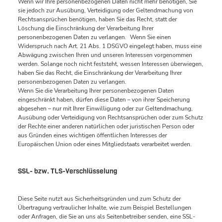
Wenn wir Ihre personenbezogenen Daten nicht mehr benötigen, Sie
sie jedoch zur Ausübung, Verteidigung oder Geltendmachung von
Rechtsansprüchen benötigen, haben Sie das Recht, statt der
Löschung die Einschränkung der Verarbeitung Ihrer
personenbezogenen Daten zu verlangen. Wenn Sie einen
Widerspruch nach Art. 21 Abs. 1 DSGVO eingelegt haben, muss eine
Abwägung zwischen Ihren und unseren Interessen vorgenommen
werden. Solange noch nicht feststeht, wessen Interessen überwiegen,
haben Sie das Recht, die Einschränkung der Verarbeitung Ihrer
personenbezogenen Daten zu verlangen.
Wenn Sie die Verarbeitung Ihrer personenbezogenen Daten
eingeschränkt haben, dürfen diese Daten – von ihrer Speicherung
abgesehen – nur mit Ihrer Einwilligung oder zur Geltendmachung,
Ausübung oder Verteidigung von Rechtsansprüchen oder zum Schutz
der Rechte einer anderen natürlichen oder juristischen Person oder
aus Gründen eines wichtigen öffentlichen Interesses der
Europäischen Union oder eines Mitgliedstaats verarbeitet werden.
SSL- bzw. TLS-Verschlüsselung
Diese Seite nutzt aus Sicherheitsgründen und zum Schutz der
Übertragung vertraulicher Inhalte, wie zum Beispiel Bestellungen
oder Anfragen, die Sie an uns als Seitenbetreiber senden, eine SSL-