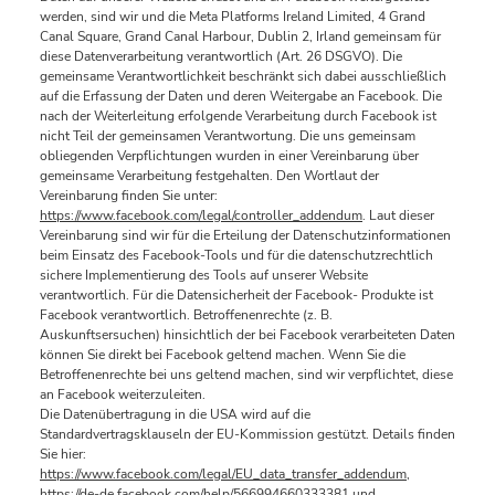
werden, sind wir und die Meta Platforms Ireland Limited, 4 Grand
Canal Square, Grand Canal Harbour, Dublin 2, Irland gemeinsam für
diese Datenverarbeitung verantwortlich (Art. 26 DSGVO). Die
gemeinsame Verantwortlichkeit beschränkt sich dabei ausschließlich
auf die Erfassung der Daten und deren Weitergabe an Facebook. Die
nach der Weiterleitung erfolgende Verarbeitung durch Facebook ist
nicht Teil der gemeinsamen Verantwortung. Die uns gemeinsam
obliegenden Verpflichtungen wurden in einer Vereinbarung über
gemeinsame Verarbeitung festgehalten. Den Wortlaut der
Vereinbarung finden Sie unter:
https://www.facebook.com/legal/controller_addendum
. Laut dieser
Vereinbarung sind wir für die Erteilung der Datenschutzinformationen
beim Einsatz des Facebook-Tools und für die datenschutzrechtlich
sichere Implementierung des Tools auf unserer Website
verantwortlich. Für die Datensicherheit der Facebook- Produkte ist
Facebook verantwortlich. Betroffenenrechte (z. B.
Auskunftsersuchen) hinsichtlich der bei Facebook verarbeiteten Daten
können Sie direkt bei Facebook geltend machen. Wenn Sie die
Betroffenenrechte bei uns geltend machen, sind wir verpflichtet, diese
an Facebook weiterzuleiten.
Die Datenübertragung in die USA wird auf die
Standardvertragsklauseln der EU-Kommission gestützt. Details finden
Sie hier:
https://www.facebook.com/legal/EU_data_transfer_addendum
,
https://de-de.facebook.com/help/566994660333381
und