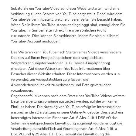
Sobald Sie ein YouTube-Video auf dieser Website starten, wird eine
Verbindung zu den Servern von YouTube hergestellt. Dabei wird dem
YouTube-Server mitgeteilt, welche unserer Seiten Sie besucht haben.
Wenn Sie in Ihrem YouTube-Account eingeloggt sind, ermöglichen Sie
YouTube, Ihr Surfverhalten direkt Ihrem persönlichen Profil
zuzuordnen. Dies können Sie verhindern, indem Sie sich aus Ihrem
YouTube- Account ausloggen.
Des Weiteren kann YouTube nach Starten eines Videos verschiedene
Cookies auf Ihrem Endgerät speichern oder vergleichbare
Wiedererkennungstechnologien (z. B. Device-Fingerprinting)
einsetzen. Auf diese Weise kann YouTube Informationen über
Besucher dieser Website erhalten. Diese Informationen werden u. a.
verwendet, um Videostatistiken zu erfassen, die
Anwenderfreundlichkeit zu verbessern und Betrugsversuchen
vorzubeugen.
Gegebenenfalls können nach dem Start eines YouTube-Videos weitere
Datenverarbeitungsvorgänge ausgelöst werden, auf die wir keinen
Einfluss haben. Die Nutzung von YouTube erfolgt im Interesse einer
ansprechenden Darstellung unserer Online-Angebote. Dies stellt ein
berechtigtes Interesse im Sinne von Art. 6 Abs. 1 lit. f DSGVO dar.
Sofern eine entsprechende Einwilligung abgefragt wurde, erfolgt die
Verarbeitung ausschließlich auf Grundlage von Art. 6 Abs. 1 lit. a
DSGVO und § 25 Abs. 1 TTDSG, soweit die Einwilligung die