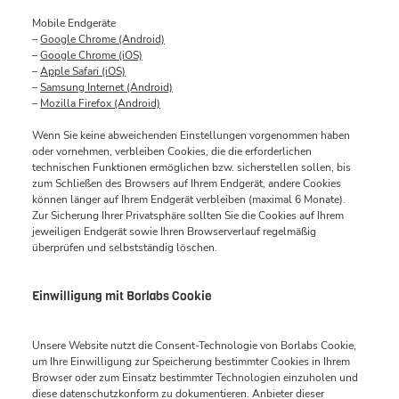
Mobile Endgeräte
–
Google Chrome (Android)
–
Google Chrome (iOS)
–
Apple Safari (iOS)
–
Samsung Internet (Android)
–
Mozilla Firefox (Android)
Wenn Sie keine abweichenden Einstellungen vorgenommen haben
oder vornehmen, verbleiben Cookies, die die erforderlichen
technischen Funktionen ermöglichen bzw. sicherstellen sollen, bis
zum Schließen des Browsers auf Ihrem Endgerät, andere Cookies
können länger auf Ihrem Endgerät verbleiben (maximal 6 Monate).
Zur Sicherung Ihrer Privatsphäre sollten Sie die Cookies auf Ihrem
jeweiligen Endgerät sowie Ihren Browserverlauf regelmäßig
überprüfen und selbstständig löschen.
Einwilligung mit Borlabs Cookie
Unsere Website nutzt die Consent-Technologie von Borlabs Cookie,
um Ihre Einwilligung zur Speicherung bestimmter Cookies in Ihrem
Browser oder zum Einsatz bestimmter Technologien einzuholen und
diese datenschutzkonform zu dokumentieren. Anbieter dieser