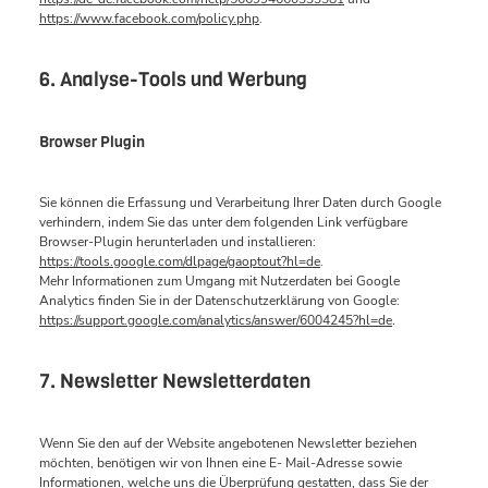
https://www.facebook.com/policy.php
.
6. Analyse-Tools und Werbung
Browser Plugin
Sie können die Erfassung und Verarbeitung Ihrer Daten durch Google
verhindern, indem Sie das unter dem folgenden Link verfügbare
Browser-Plugin herunterladen und installieren:
https://tools.google.com/dlpage/gaoptout?hl=de
.
Mehr Informationen zum Umgang mit Nutzerdaten bei Google
Analytics finden Sie in der Datenschutzerklärung von Google:
https://support.google.com/analytics/answer/6004245?hl=de
.
7. Newsletter Newsletterdaten
Wenn Sie den auf der Website angebotenen Newsletter beziehen
möchten, benötigen wir von Ihnen eine E- Mail-Adresse sowie
Informationen, welche uns die Überprüfung gestatten, dass Sie der