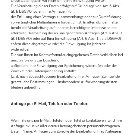
Diese Daten geben wir nicht ohne Ihre Einwilligung weiter.
Die Verarbeitung dieser Daten erfolgt auf Grundlage von Art. 6 Abs. 1
lit. b DSGVO, sofern Ihre Anfrage mit
der Erfüllung eines Vertrags zusammenhängt oder zur Durchführung
vorvertraglicher Maßnahmen erforderlich ist. In allen übrigen Fällen
beruht die Verarbeitung auf unserem berechtigten Interesse an der
effektiven Bearbeitung der an uns gerichteten Anfragen (Art. 6 Abs. 1
lit. f DSGVO) oder auf Ihrer Einwilligung (Art. 6 Abs. 1 lit. a DSGVO)
sofern diese abgefragt wurde; die Einwilligung ist jederzeit
widerrufbar.
Die von Ihnen im Kontaktformular eingegebenen Daten verbleiben bei
uns, bis Sie uns zur Löschung
auffordern, Ihre Einwilligung zur Speicherung widerrufen oder der
Zweck für die Datenspeicherung entfällt
(z. B. nach abgeschlossener Bearbeitung Ihrer Anfrage). Zwingende
gesetzliche Bestimmungen – insbesondere Aufbewahrungsfristen –
bleiben unberührt.
Anfrage per E-Mail, Telefon oder Telefax
Wenn Sie uns per E-Mail, Telefon oder Telefax kontaktieren, wird Ihre
Anfrage inklusive aller daraus hervorgehenden personenbezogenen
Daten (Name, Anfrage) zum Zwecke der Bearbeitung Ihres Anliegens