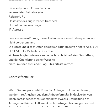
Browsertyp und Browserversion
verwendetes Betriebssystem
Referrer URL
Hostname des zugreifenden Rechners
Uhrzeit der Serveranfrage
IP-Adresse
Eine Zusammenführung dieser Daten mit anderen Datenquellen wird
nicht vorgenommen.
Die Erfassung dieser Daten erfolgt auf Grundlage von Art. 6 Abs. 1 lit.
f DSGVO. Der Websitebetreiber hat
ein berechtigtes Interesse an der technisch fehlerfreien Darstellung
und der Optimierung seiner Website –
hierzu müssen die Server-Log-Files erfasst werden.
Kontaktformular
Wenn Sie uns per Kontaktformular Anfragen zukommen lassen,
werden Ihre Angaben aus dem Anfrageformular inklusive der von
Ihnen dort angegebenen Kontaktdaten zwecks Bearbeitung der
Anfrage und für den Fall von Anschlussfragen bei uns gespeichert.