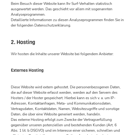
Beim Besuch dieser Website kann Ihr Surf-Verhalten statistisch
ausgewertet werden. Das geschieht vor allem mit sogenannten
Analyseprogrammen.
Detaillierte Informationen zu diesen Analyseprogrammen finden Sie in
der folgenden Datenschutzerklärung.
2. Hosting
Wir hosten die Inhalte unserer Website bei folgendem Anbieter:
Externes Hosting
Diese Website wird extern gehostet. Die personenbezogenen Daten,
die auf dieser Website erfasst werden, werden auf den Servern des
Hosters / der Hoster gespeichert. Hierbei kann es sich v. a. um IP-
Adressen, Kontaktanfragen, Meta- und Kommunikationsdaten,
Vertragsdaten, Kontaktdaten, Namen, Websitezugriffe und sonstige
Daten, die über eine Website generiert werden, handeln.
Das externe Hosting erfolgt zum Zwecke der Vertragserfüllung
gegenüber unseren potenziellen und bestehenden Kunden (Art. 6
Abs. 1 lit. b DSGVO) und im Interesse einer sicheren, schnellen und