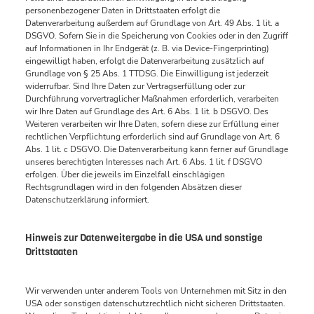
personenbezogener Daten in Drittstaaten erfolgt die
Datenverarbeitung außerdem auf Grundlage von Art. 49 Abs. 1 lit. a
DSGVO. Sofern Sie in die Speicherung von Cookies oder in den Zugriff
auf Informationen in Ihr Endgerät (z. B. via Device-Fingerprinting)
eingewilligt haben, erfolgt die Datenverarbeitung zusätzlich auf
Grundlage von § 25 Abs. 1 TTDSG. Die Einwilligung ist jederzeit
widerrufbar. Sind Ihre Daten zur Vertragserfüllung oder zur
Durchführung vorvertraglicher Maßnahmen erforderlich, verarbeiten
wir Ihre Daten auf Grundlage des Art. 6 Abs. 1 lit. b DSGVO. Des
Weiteren verarbeiten wir Ihre Daten, sofern diese zur Erfüllung einer
rechtlichen Verpflichtung erforderlich sind auf Grundlage von Art. 6
Abs. 1 lit. c DSGVO. Die Datenverarbeitung kann ferner auf Grundlage
unseres berechtigten Interesses nach Art. 6 Abs. 1 lit. f DSGVO
erfolgen. Über die jeweils im Einzelfall einschlägigen
Rechtsgrundlagen wird in den folgenden Absätzen dieser
Datenschutzerklärung informiert.
Hinweis zur Datenweitergabe in die USA und sonstige
Drittstaaten
Wir verwenden unter anderem Tools von Unternehmen mit Sitz in den
USA oder sonstigen datenschutzrechtlich nicht sicheren Drittstaaten.