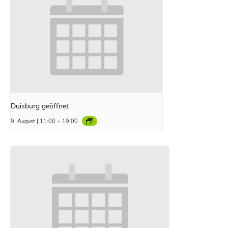
Duisburg geöffnet
9. August | 11:00
-
19:00