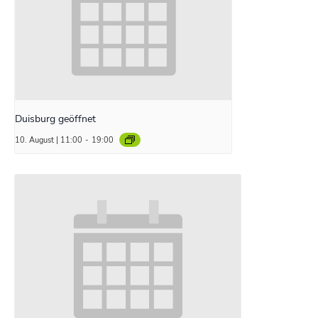
Duisburg geöffnet
10. August | 11:00
-
19:00