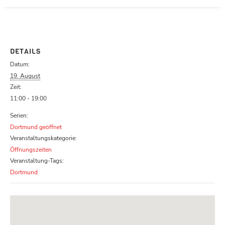
Parcours zu schließen
DETAILS
Datum:
19. August
Zeit:
11:00 - 19:00
Serien:
Dortmund geöffnet
Veranstaltungskategorie:
Öffnungszeiten
Veranstaltung-Tags:
Dortmund