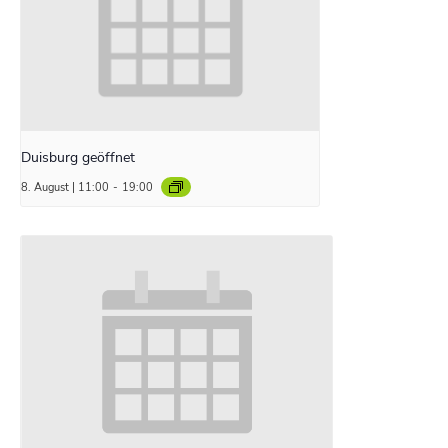
Duisburg geöffnet
8. August | 11:00
-
19:00