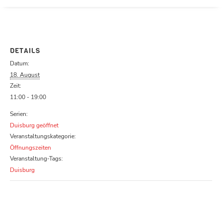
Parcours zu schließen
DETAILS
Datum:
18. August
Zeit:
11:00 - 19:00
Serien:
Duisburg geöffnet
Veranstaltungskategorie:
Öffnungszeiten
Veranstaltung-Tags:
Duisburg