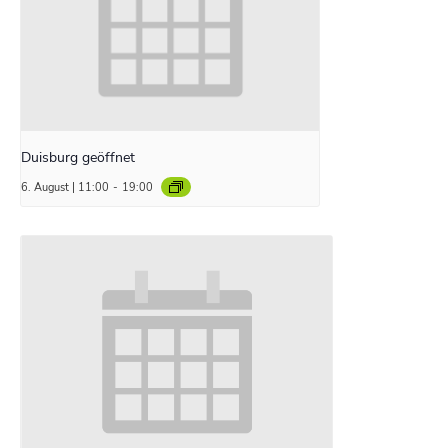
Duisburg geöffnet
6. August | 11:00
-
19:00