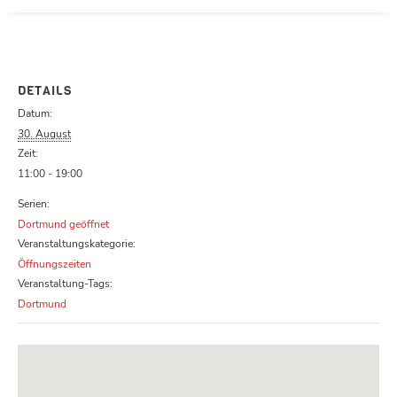
Parcours zu schließen
DETAILS
Datum:
30. August
Zeit:
11:00 - 19:00
Serien:
Dortmund geöffnet
Veranstaltungskategorie:
Öffnungszeiten
Veranstaltung-Tags:
Dortmund