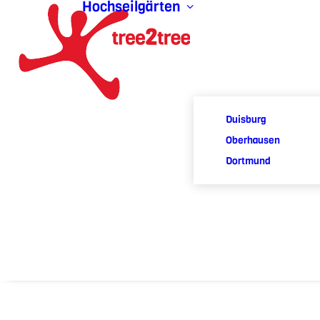
Hochseilgärten
Duisburg
Oberhausen
Dortmund