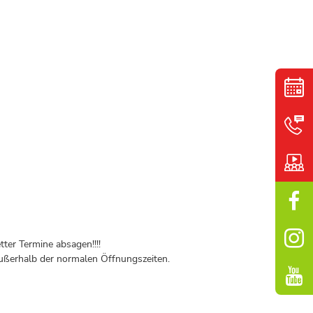
ter Termine absagen!!!!
ßerhalb der normalen Öffnungszeiten.