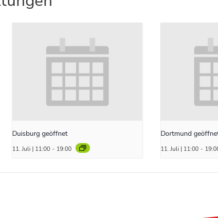
ltungen
Duisburg geöffnet
Dortmund geöffne
11. Juli | 11:00
-
19:00
11. Juli | 11:00
-
19:0