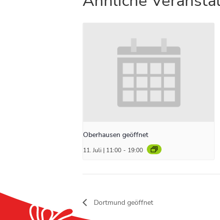
Ähnliche Veransta
Oberhausen geöffnet
11. Juli | 11:00
-
19:00
Dortmund geöffnet