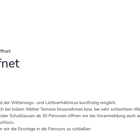
ffnet
fnet
der Witterungs- und Lichtverhältnisse kurzfristig möglich.
 auch bei tollem Wetter Termine hinzunehmen bzw. bei sehr schlechtem Wet
er Schulklassen ab 20 Personen öffnen wir bei Voranmeldung auch au
schluss.
 wir die Einstiege in die Parcours zu schließen