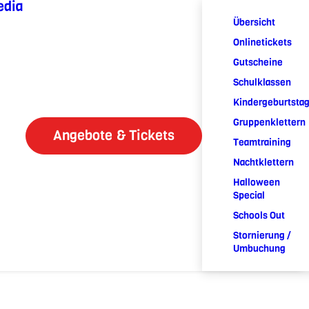
edia
Übersicht
Onlinetickets
Gutscheine
Schulklassen
Kindergeburtsta
Gruppenklettern
Angebote & Tickets
Teamtraining
Nachtklettern
Halloween
Special
Schools Out
Stornierung /
Umbuchung