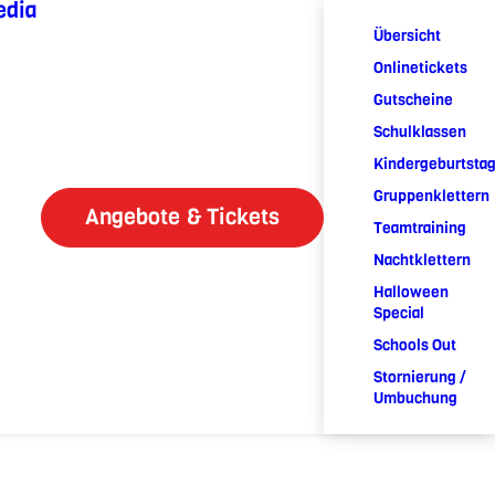
edia
Übersicht
Onlinetickets
Gutscheine
Schulklassen
Kindergeburtsta
Gruppenklettern
Angebote & Tickets
Teamtraining
Nachtklettern
Halloween
Special
Schools Out
Stornierung /
Umbuchung