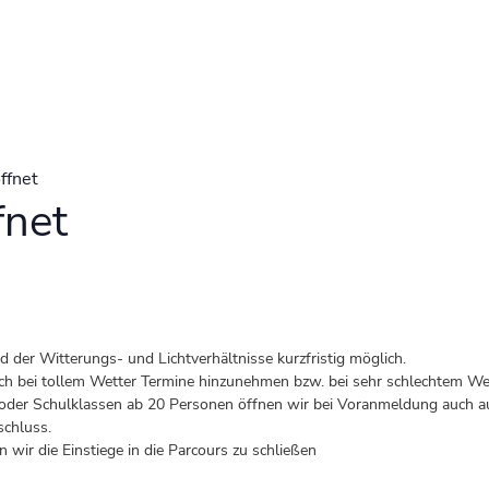
ffnet
fnet
der Witterungs- und Lichtverhältnisse kurzfristig möglich.
 auch bei tollem Wetter Termine hinzunehmen bzw. bei sehr schlechtem Wet
er Schulklassen ab 20 Personen öffnen wir bei Voranmeldung auch au
schluss.
 wir die Einstiege in die Parcours zu schließen