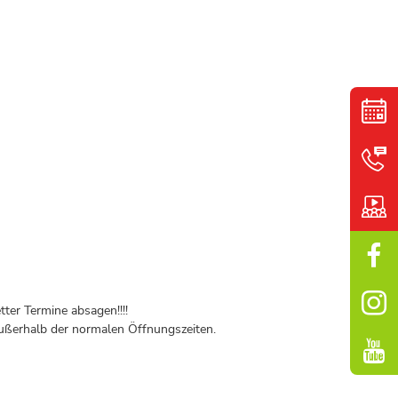
ter Termine absagen!!!!
ßerhalb der normalen Öffnungszeiten.