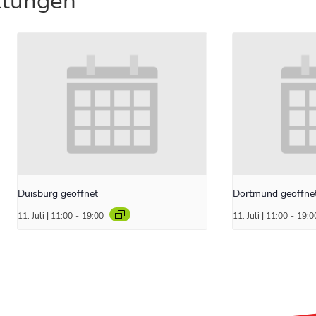
ltungen
Duisburg geöffnet
Dortmund geöffne
11. Juli | 11:00
-
19:00
11. Juli | 11:00
-
19:0