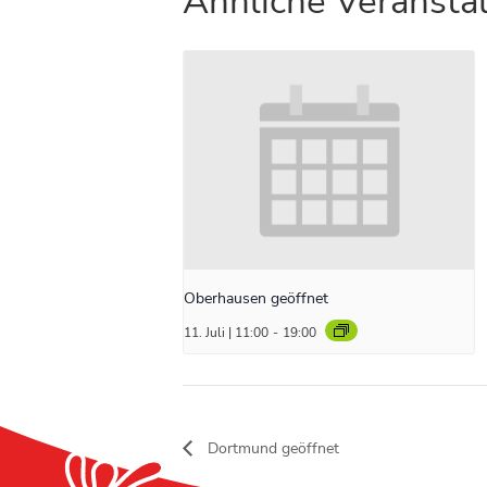
Ähnliche Veransta
Oberhausen geöffnet
11. Juli | 11:00
-
19:00
Dortmund geöffnet