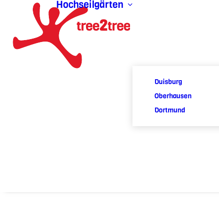
Hochseilgärten
Duisburg
Oberhausen
Dortmund