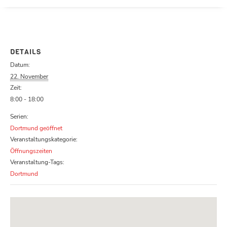
Parcours zu schließen
DETAILS
Datum:
22. November
Zeit:
8:00 - 18:00
Serien:
Dortmund geöffnet
Veranstaltungskategorie:
Öffnungszeiten
Veranstaltung-Tags:
Dortmund