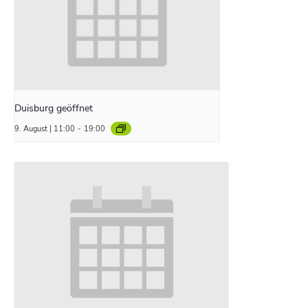
Duisburg geöffnet
9. August | 11:00
-
19:00