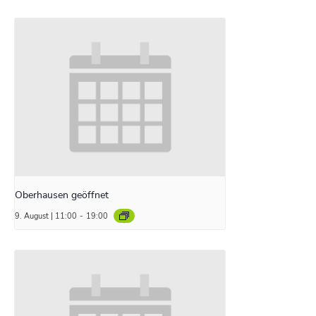
Oberhausen geöffnet
9. August | 11:00
-
19:00