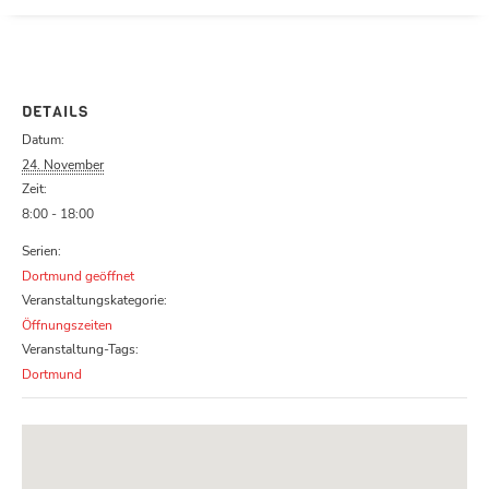
Parcours zu schließen
DETAILS
Datum:
24. November
Zeit:
8:00 - 18:00
Serien:
Dortmund geöffnet
Veranstaltungskategorie:
Öffnungszeiten
Veranstaltung-Tags:
Dortmund