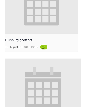
Duisburg geöffnet
10. August | 11:00
-
19:00