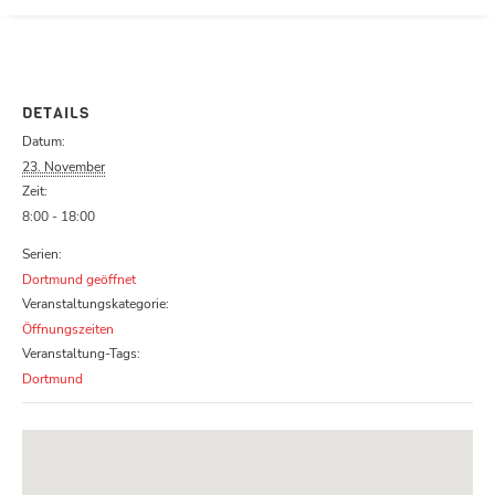
Parcours zu schließen
DETAILS
Datum:
23. November
Zeit:
8:00 - 18:00
Serien:
Dortmund geöffnet
Veranstaltungskategorie:
Öffnungszeiten
Veranstaltung-Tags:
Dortmund