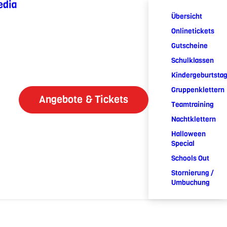
edia
Übersicht
Onlinetickets
Gutscheine
Schulklassen
Kindergeburtsta
Gruppenklettern
Angebote & Tickets
Teamtraining
Nachtklettern
Halloween
Special
Schools Out
Stornierung /
Umbuchung