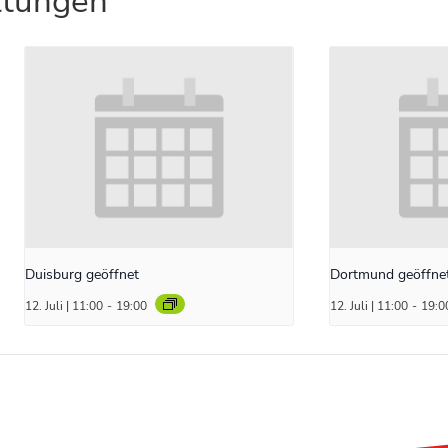
ltungen
Duisburg geöffnet
Dortmund geöffne
12. Juli | 11:00
-
19:00
12. Juli | 11:00
-
19:0