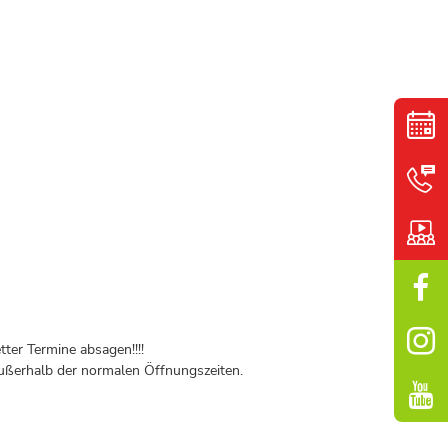
ter Termine absagen!!!!
ßerhalb der normalen Öffnungszeiten.