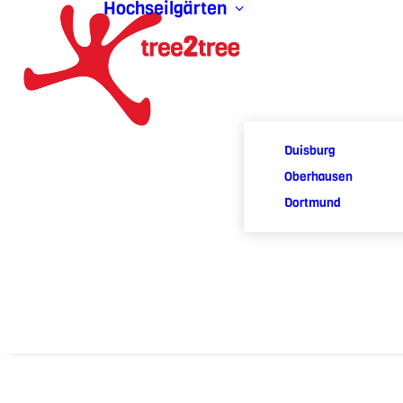
Hochseilgärten
Duisburg
Oberhausen
Dortmund