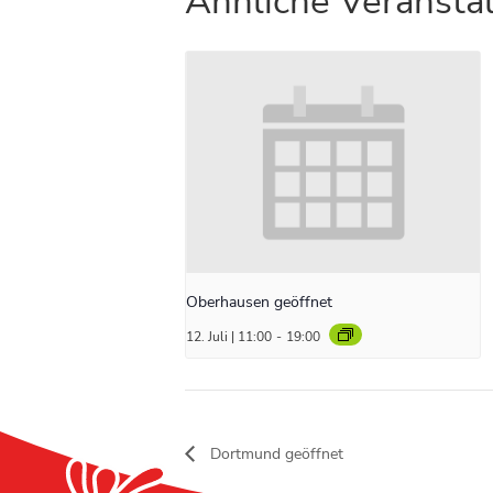
Ähnliche Veransta
Oberhausen geöffnet
12. Juli | 11:00
-
19:00
Dortmund geöffnet