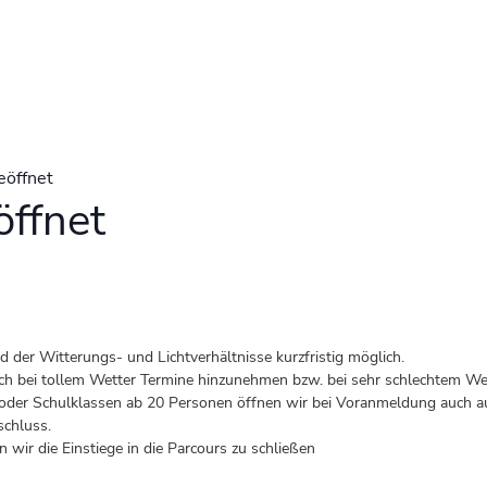
eöffnet
ffnet
der Witterungs- und Lichtverhältnisse kurzfristig möglich.
 auch bei tollem Wetter Termine hinzunehmen bzw. bei sehr schlechtem Wet
er Schulklassen ab 20 Personen öffnen wir bei Voranmeldung auch au
schluss.
 wir die Einstiege in die Parcours zu schließen