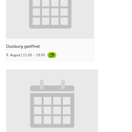
Duisburg geöffnet
9. August | 11:00
-
19:00