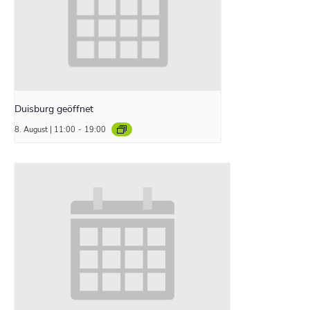
Duisburg geöffnet
8. August | 11:00
-
19:00