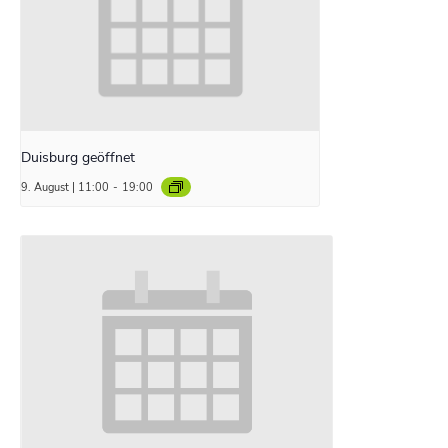
Duisburg geöffnet
9. August | 11:00
-
19:00