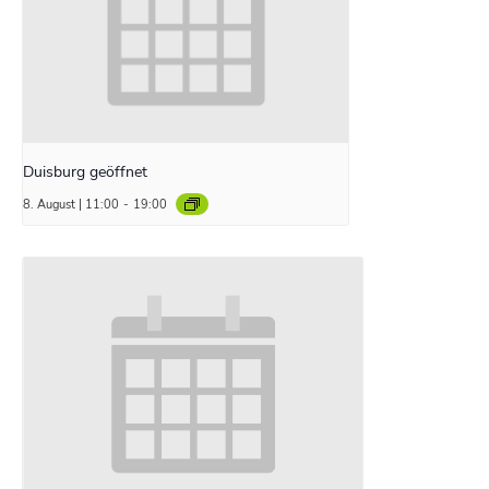
Duisburg geöffnet
8. August | 11:00
-
19:00