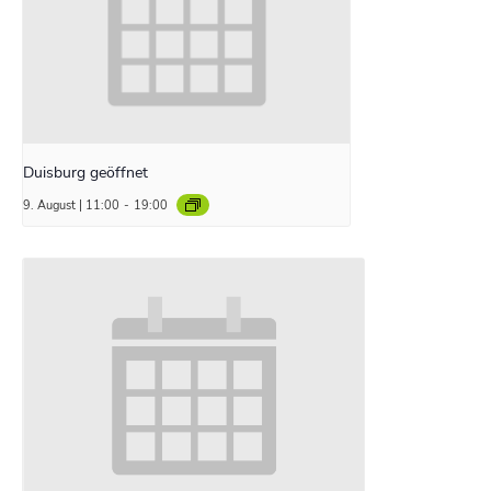
Duisburg geöffnet
9. August | 11:00
-
19:00