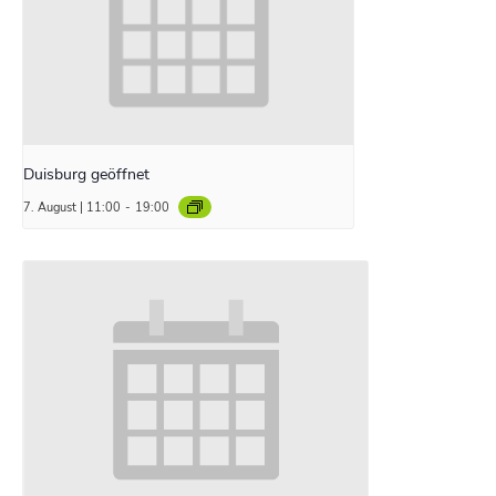
Duisburg geöffnet
7. August | 11:00
-
19:00