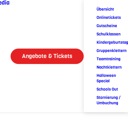
edia
Übersicht
Onlinetickets
Gutscheine
Schulklassen
Kindergeburtsta
Gruppenklettern
Angebote & Tickets
Teamtraining
Nachtklettern
Halloween
Special
Schools Out
Stornierung /
Umbuchung