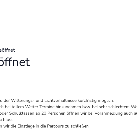
eöffnet
ffnet
der Witterungs- und Lichtverhältnisse kurzfristig möglich.
 auch bei tollem Wetter Termine hinzunehmen bzw. bei sehr schlechtem Wet
er Schulklassen ab 20 Personen öffnen wir bei Voranmeldung auch au
schluss.
 wir die Einstiege in die Parcours zu schließen