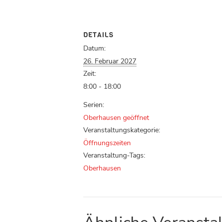
DETAILS
Datum:
26. Februar 2027
Zeit:
8:00 - 18:00
Serien:
Oberhausen geöffnet
Veranstaltungskategorie:
Öffnungszeiten
Veranstaltung-Tags:
Oberhausen