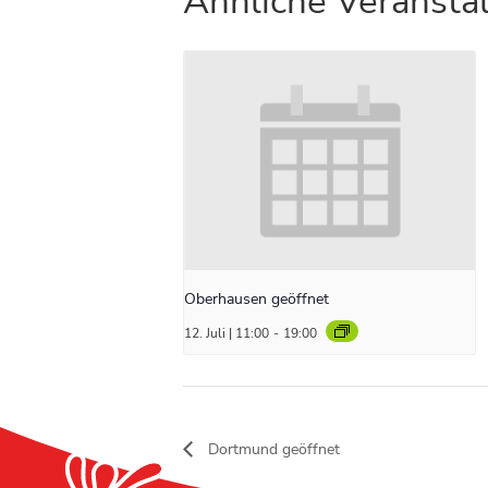
Ähnliche Veransta
Oberhausen geöffnet
12. Juli | 11:00
-
19:00
Dortmund geöffnet