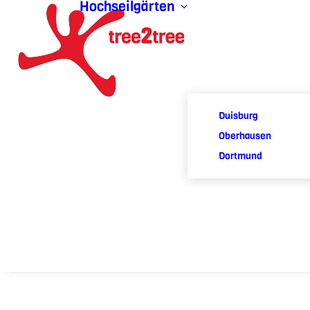
Hochseilgärten
Duisburg
Oberhausen
Dortmund