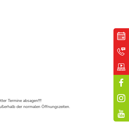
ter Termine absagen!!!!
ßerhalb der normalen Öffnungszeiten.