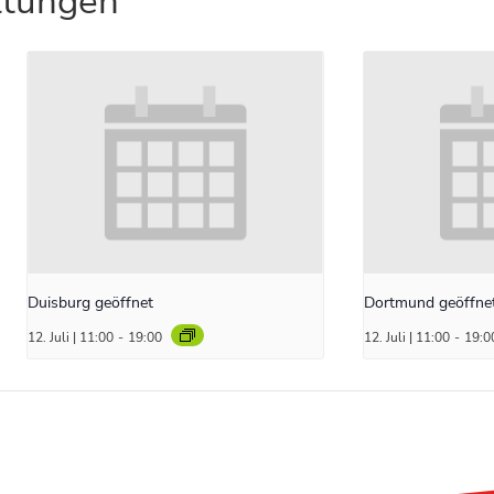
ltungen
Duisburg geöffnet
Dortmund geöffne
12. Juli | 11:00
-
19:00
12. Juli | 11:00
-
19:0