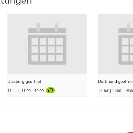
ltungen
Duisburg geöffnet
Dortmund geöffne
11. Juli | 11:00
-
19:00
11. Juli | 11:00
-
19:0