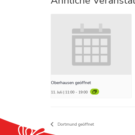
Ähnliche Veransta
Oberhausen geöffnet
11. Juli | 11:00
-
19:00
Dortmund geöffnet