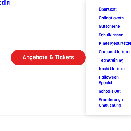
edia
Übersicht
Onlinetickets
Gutscheine
Schulklassen
Kindergeburtsta
Gruppenklettern
Angebote & Tickets
Teamtraining
Nachtklettern
Halloween
Special
Schools Out
Stornierung /
Umbuchung