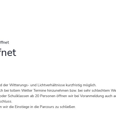
ffnet
fnet
der Witterungs- und Lichtverhältnisse kurzfristig möglich.
 auch bei tollem Wetter Termine hinzunehmen bzw. bei sehr schlechtem Wet
er Schulklassen ab 20 Personen öffnen wir bei Voranmeldung auch au
schluss.
 wir die Einstiege in die Parcours zu schließen