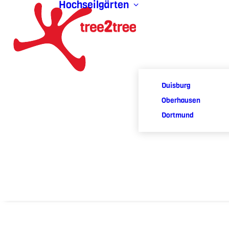
Hochseilgärten
Duisburg
Oberhausen
Dortmund