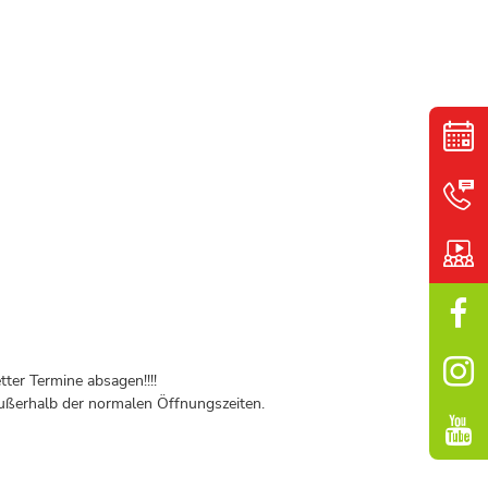
ter Termine absagen!!!!
ßerhalb der normalen Öffnungszeiten.