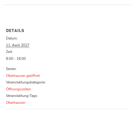
Parcours zu schließen
DETAILS
Datum:
11. April 2027
Zeit:
8:00 - 18:00
Serien:
Oberhausen geöffnet
Veranstaltungskategorie:
Öffnungszeiten
Veranstaltung-Tags:
Oberhausen