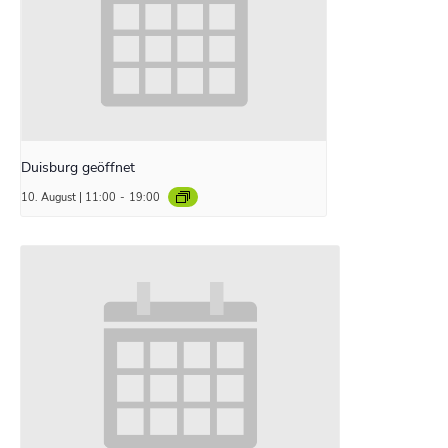
Duisburg geöffnet
10. August | 11:00
-
19:00