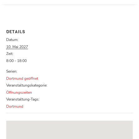
Parcours zu schließen
DETAILS
Datum:
10. Mai 2027
Zeit:
8:00 - 18:00
Serien:
Dortmund geöffnet
Veranstaltungskategorie:
Öffnungszeiten
Veranstaltung-Tags:
Dortmund