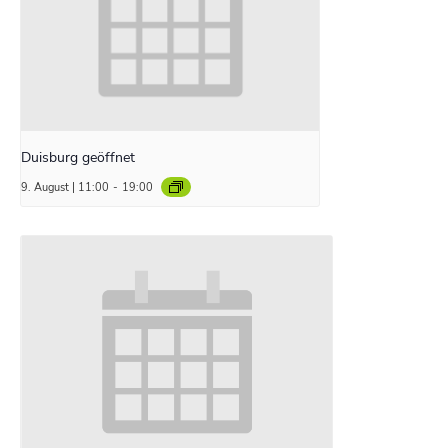
Duisburg geöffnet
9. August | 11:00
-
19:00