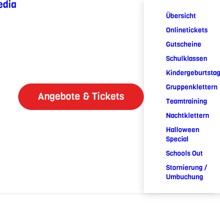
edia
Übersicht
Onlinetickets
Gutscheine
Schulklassen
Kindergeburtsta
Gruppenklettern
Angebote & Tickets
Teamtraining
Nachtklettern
Halloween
Special
Schools Out
Stornierung /
Umbuchung