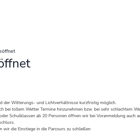
eöffnet
ffnet
der Witterungs- und Lichtverhältnisse kurzfristig möglich.
 auch bei tollem Wetter Termine hinzunehmen bzw. bei sehr schlechtem Wet
er Schulklassen ab 20 Personen öffnen wir bei Voranmeldung auch au
schluss.
 wir die Einstiege in die Parcours zu schließen