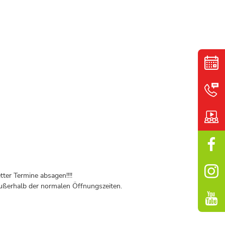
ter Termine absagen!!!!
ßerhalb der normalen Öffnungszeiten.