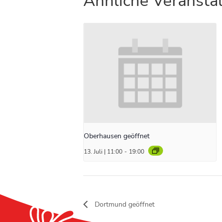
Ähnliche Veransta
Oberhausen geöffnet
13. Juli | 11:00
-
19:00
Dortmund geöffnet