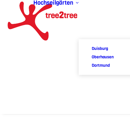
Hochseilgärten
Duisburg
Oberhausen
Dortmund