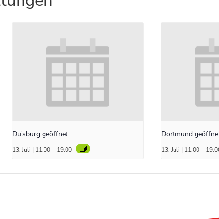
ltungen
Duisburg geöffnet
Dortmund geöffne
13. Juli | 11:00
-
19:00
13. Juli | 11:00
-
19:0