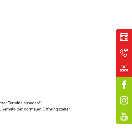
ter Termine absagen!!!!
ßerhalb der normalen Öffnungszeiten.