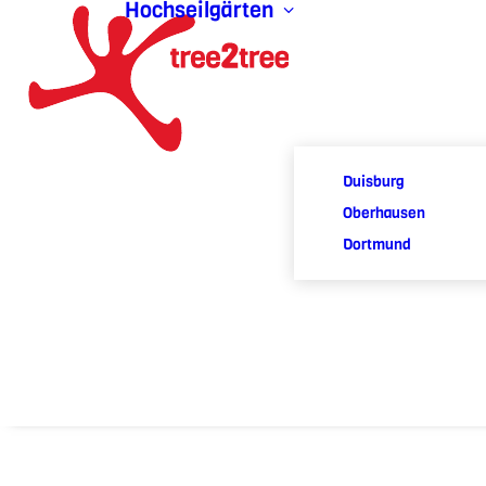
Hochseilgärten
Duisburg
Oberhausen
Dortmund