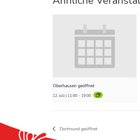
Ähnliche Veransta
Oberhausen geöffnet
12. Juli | 11:00
-
19:00
Dortmund geöffnet