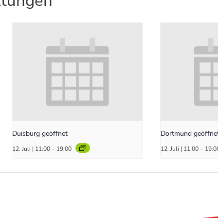
ltungen
Duisburg geöffnet
Dortmund geöffne
12. Juli | 11:00
-
19:00
12. Juli | 11:00
-
19:0