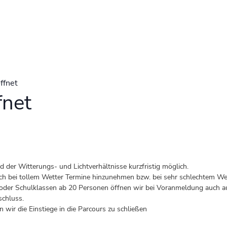
ffnet
fnet
der Witterungs- und Lichtverhältnisse kurzfristig möglich.
 auch bei tollem Wetter Termine hinzunehmen bzw. bei sehr schlechtem Wet
er Schulklassen ab 20 Personen öffnen wir bei Voranmeldung auch au
schluss.
 wir die Einstiege in die Parcours zu schließen