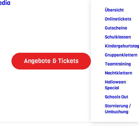
edia
Übersicht
Onlinetickets
Gutscheine
Schulklassen
Kindergeburtsta
Gruppenklettern
Angebote & Tickets
Teamtraining
Nachtklettern
Halloween
Special
Schools Out
Stornierung /
Umbuchung