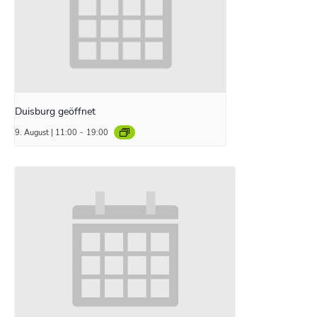
Duisburg geöffnet
9. August | 11:00
-
19:00