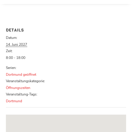
Parcours zu schließen
DETAILS
Datum:
14. Juni 2027
Zeit:
8:00 - 18:00
Serien:
Dortmund geöffnet
Veranstaltungskategorie:
Öffnungszeiten
Veranstaltung-Tags:
Dortmund