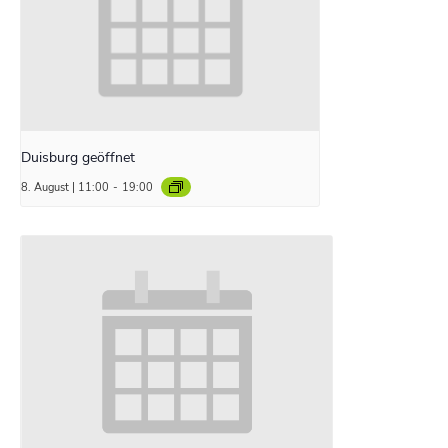
Duisburg geöffnet
8. August | 11:00
-
19:00