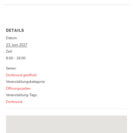
Parcours zu schließen
DETAILS
Datum:
23. Juni 2027
Zeit:
8:00 - 18:00
Serien:
Dortmund geöffnet
Veranstaltungskategorie:
Öffnungszeiten
Veranstaltung-Tags:
Dortmund