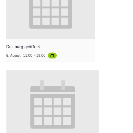
Duisburg geöffnet
8. August | 11:00
-
19:00