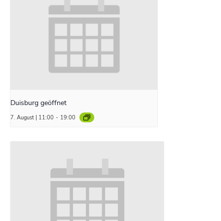
Duisburg geöffnet
7. August | 11:00
-
19:00