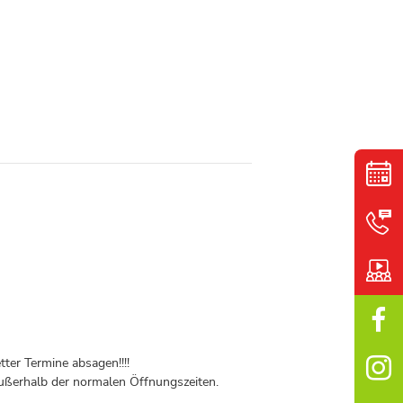
ter Termine absagen!!!!
ßerhalb der normalen Öffnungszeiten.