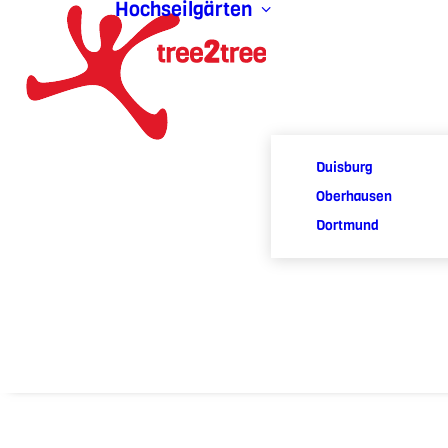
Hochseilgärten
Duisburg
Oberhausen
Dortmund