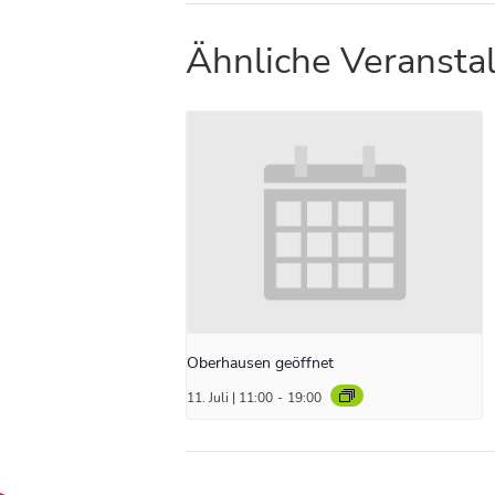
Ähnliche Veransta
Oberhausen geöffnet
11. Juli | 11:00
-
19:00