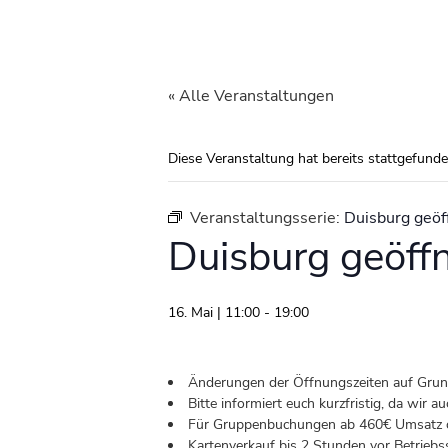
« Alle Veranstaltungen
Diese Veranstaltung hat bereits stattgefunde
Veranstaltungsserie:
Duisburg geöf
Duisburg geöff
16. Mai | 11:00
-
19:00
Änderungen der Öffnungszeiten auf Grund 
Bitte informiert euch kurzfristig, da wir
Für Gruppenbuchungen ab 460€ Umsatz od
Kartenverkauf bis 2 Stunden vor Betriebs