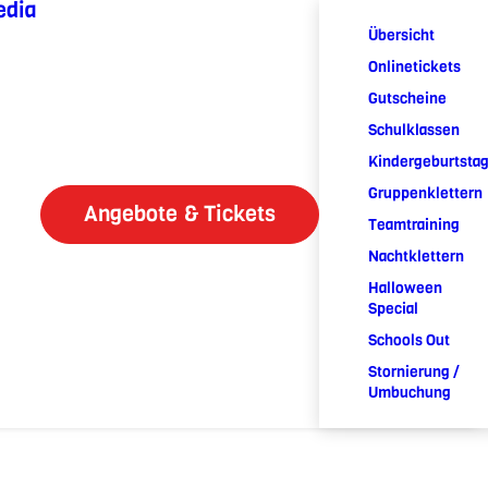
edia
Übersicht
Onlinetickets
Gutscheine
Schulklassen
Kindergeburtsta
Gruppenklettern
Angebote & Tickets
Teamtraining
Nachtklettern
Halloween
Special
Schools Out
Stornierung /
Umbuchung