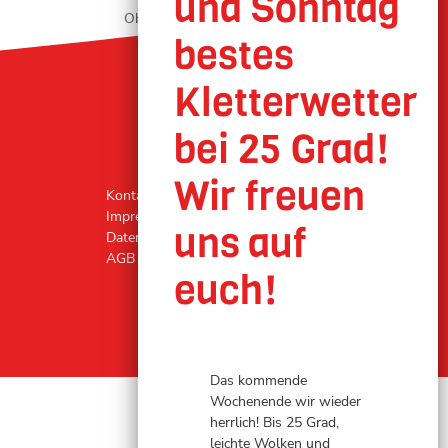
Oberhausen geöffnet
Kontakt
Impressum
Datenschutz
AGB
Das kommende
Wochenende wir wieder
herrlich! Bis 25 Grad,
leichte Wolken und