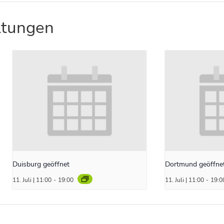
ltungen
Duisburg geöffnet
Dortmund geöffne
11. Juli | 11:00
-
19:00
11. Juli | 11:00
-
19:0